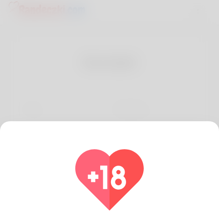
Kontakt
Imię
Nazwisko
Email
Jak możemy pomóc?