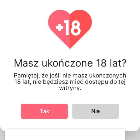
Max Jack, 19
Germany
Masz ukończone 18 lat?
Pamiętaj, że jeśli nie masz ukończonych
18 lat, nie będziesz mieć dostępu do tej
witryny.
Tak
Nie
Informacja o Profilu
Podstawowe