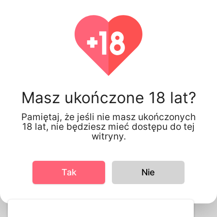
Deniz Milas, 46
Poland
Masz ukończone 18 lat?
Pamiętaj, że jeśli nie masz ukończonych
18 lat, nie będziesz mieć dostępu do tej
witryny.
Tak
Nie
Informacja o Profilu
Podstawowe