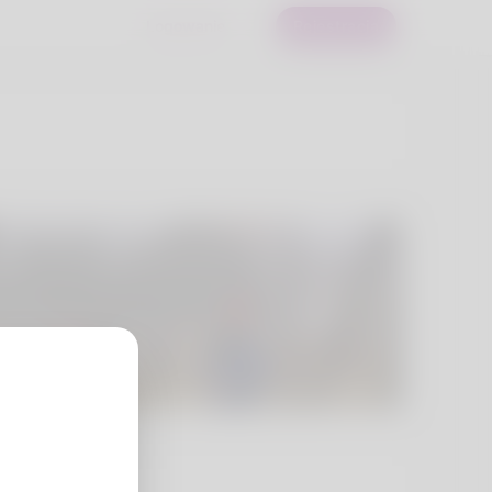
Logowanie
Rejestracja