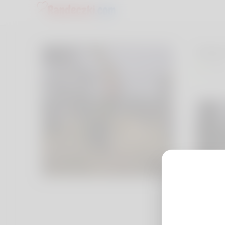
Adam
Pola