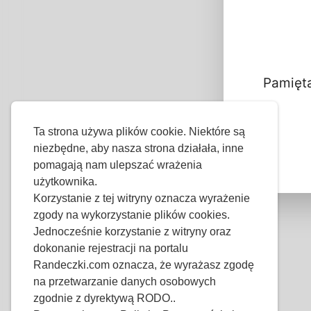
Info
P
P
P
Pamięta
W
W
Ta strona używa plików cookie. Niektóre są
niezbędne, aby nasza strona działała, inne
pomagają nam ulepszać wrażenia
użytkownika.
Korzystanie z tej witryny oznacza wyrażenie
zgody na wykorzystanie plików cookies.
Jednocześnie korzystanie z witryny oraz
dokonanie rejestracji na portalu
Randeczki.com oznacza, że wyrażasz zgodę
na przetwarzanie danych osobowych
zgodnie z dyrektywą RODO..